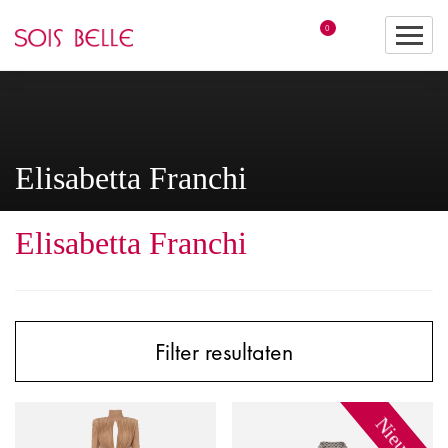
0
Elisabetta Franchi
Elisabetta Franchi
Filter resultaten
Nieuw