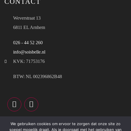
CONTACT
Weverstraat 13
6811 EL Arnhem
026 - 44 52 260
info@soisbelle.nl
KVK: 71753176
BTW: NL 002396862B48
Sitemap
We gebruiken cookies om ervoor te zorgen dat onze site zo
Privacy
soepel mogelijk draait. Als je doorgaat met het gebruiken van