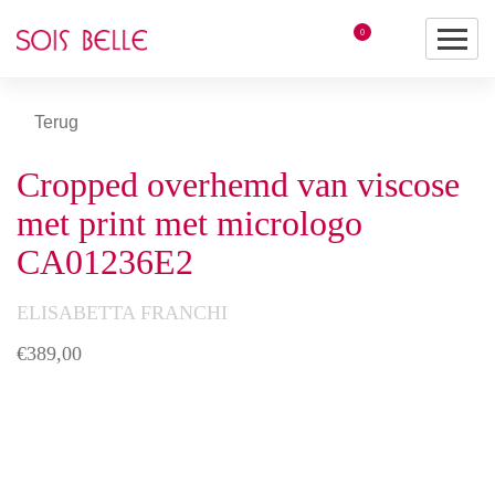
0
Terug
Cropped overhemd van viscose
met print met micrologo
CA01236E2
ELISABETTA FRANCHI
€
389,00