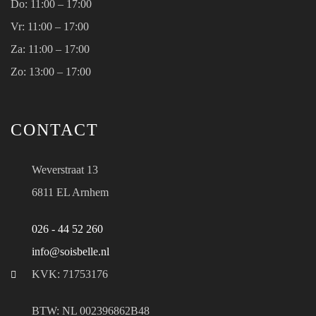
Do:
11:00 – 17:00
Vr:
11:00 – 17:00
Za:
11:00 – 17:00
Zo:
13:00 – 17:00
CONTACT
Weverstraat 13
6811 EL Arnhem
026 - 44 52 260
info@soisbelle.nl
KVK: 71753176
BTW: NL 002396862B48