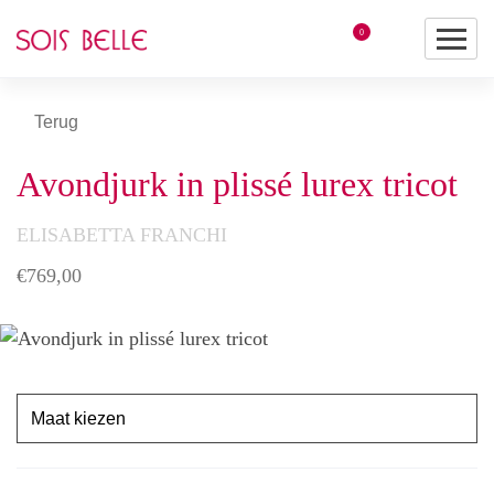
0
Terug
Avondjurk in plissé lurex tricot
ELISABETTA FRANCHI
€
769,00