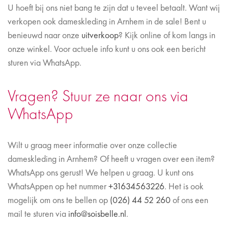
U hoeft bij ons niet bang te zijn dat u teveel betaalt. Want wij
verkopen ook dameskleding in Arnhem in de sale! Bent u
benieuwd naar onze
uitverkoop
? Kijk online of kom langs in
onze winkel. Voor actuele info kunt u ons ook een bericht
sturen via WhatsApp.
Vragen? Stuur ze naar ons via
WhatsApp
Wilt u graag meer informatie over onze collectie
dameskleding in Arnhem? Of heeft u vragen over een item?
WhatsApp ons gerust! We helpen u graag. U kunt ons
WhatsAppen op het nummer
+31634563226
. Het is ook
mogelijk om ons te bellen op
(026) 44 52 260
of ons een
mail te sturen via
info@soisbelle.nl
.