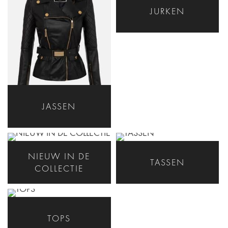
JURKEN
JASSEN
NIEUW IN DE
TASSEN
COLLECTIE
TOPS