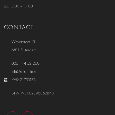
Zo:
13:00 – 17:00
CONTACT
Weverstraat 13
6811 EL Arnhem
026 - 44 52 260
info@soisbelle.nl
KVK: 71753176
BTW: NL 002396862B48