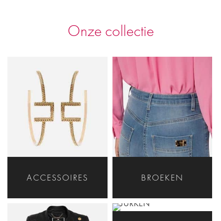
Onze collectie
ACCESSOIRES
BROEKEN