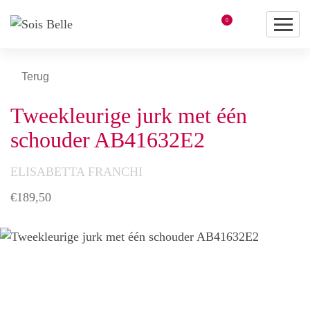
0
Terug
Tweekleurige jurk met één
schouder AB41632E2
ELISABETTA FRANCHI
€
189,50