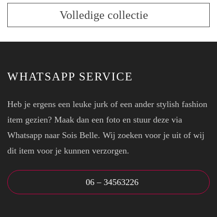
op
Volledige collectie
de
productpagina
WHATSAPP SERVICE
Heb je ergens een leuke jurk of een ander stylish fashion
item gezien? Maak dan een foto en stuur deze via
Whatsapp naar Sois Belle. Wij zoeken voor je uit of wij
dit item voor je kunnen verzorgen.
06 – 34563226