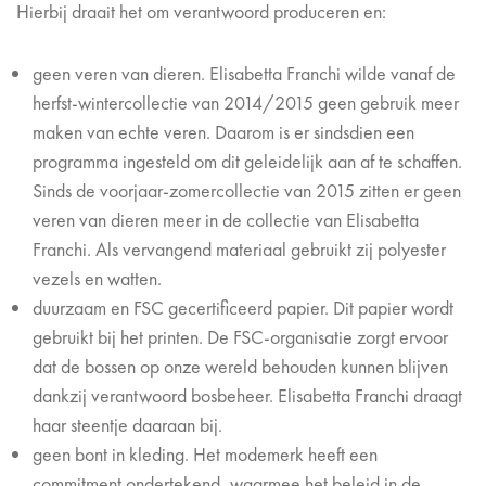
Hierbij draait het om verantwoord produceren en:
geen veren van dieren. Elisabetta Franchi wilde vanaf de
herfst-wintercollectie van 2014/2015 geen gebruik meer
maken van echte veren. Daarom is er sindsdien een
programma ingesteld om dit geleidelijk aan af te schaffen.
Sinds de voorjaar-zomercollectie van 2015 zitten er geen
veren van dieren meer in de collectie van Elisabetta
Franchi. Als vervangend materiaal gebruikt zij polyester
vezels en watten.
duurzaam en FSC gecertificeerd papier. Dit papier wordt
gebruikt bij het printen. De FSC-organisatie zorgt ervoor
dat de bossen op onze wereld behouden kunnen blijven
dankzij verantwoord bosbeheer. Elisabetta Franchi draagt
haar steentje daaraan bij.
geen bont in kleding. Het modemerk heeft een
commitment ondertekend, waarmee het beleid in de