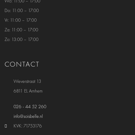
Wo:
11:00 – 17:00
Do:
11:00 – 17:00
Vr:
11:00 – 17:00
Za:
11:00 – 17:00
Zo:
13:00 – 17:00
CONTACT
Weverstraat 13
6811 EL Arnhem
026 - 44 52 260
info@soisbelle.nl
KVK: 71753176