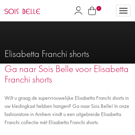
0
Elisabetta Franchi shorts
Ga naar Sois Belle voor Elisabetta
Franchi shorts
Wilt u graag de supervrouwelijke Elisabetta Franchi shorts in
uw kledingkast hebben hangen? Ga naar Sois Belle! In onze
fashionstore in Arnhem vindt u een uitgebreide Elisabetta
Franchi collectie mét Elisabetta Franchi shorts.