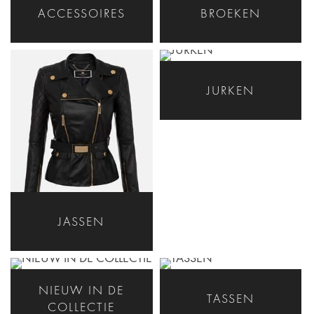
ACCESSOIRES
BROEKEN
JURKEN
JASSEN
NIEUW IN DE
TASSEN
COLLECTIE